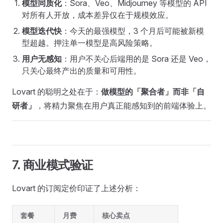
模型同质化
：Sora、Veo、Midjourney 等模型的 API
对所有人开放，成本差异仅在于规模效应。
模型迭代快
：今天的最强模型，3 个月后可能被新模
型超越。押注单一模型是高风险策略。
用户无感知
：用户不关心后端用的是 Sora 还是 Veo，
只关心最终产出的质量和可用性。
Lovart 的聪明之处在于：
做模型的「聚合者」而非「自
研者」
，将精力聚焦在用户真正能感知到的前端体验上。
7. 商业模式验证
Lovart 的订阅定价印证了上述分析：
套餐
月费
核心卖点