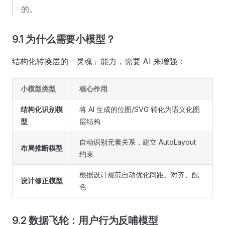
的。
9.1 为什么需要小模型？
结构化转换层的「灵魂」能力，需要 AI 来增强：
小模型类型
核心作用
结构化识别模
将 AI 生成的位图/SVG 转化为语义化图
型
层结构
自动识别元素关系，建立 AutoLayout
布局推断模型
约束
根据设计规范自动优化间距、对齐、配
设计修正模型
色
9.2 数据飞轮：用户行为反哺模型