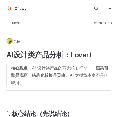
Skip to content
01Joy
Menu
Return to top
风起
AI设计类产品分析：Lovart
核心观点
：AI 设计类产品的两大核心壁垒——
渲染引
擎是底座，结构化转换是灵魂
。AI 大模型本身不是护
城河。
1. 核心结论（先说结论）