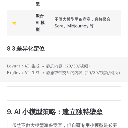
型
聚合
不做大模型军备竞赛，直接聚合
⭐
AI 模
Sora、Midjourney 等
型
8.3 差异化定位
Lovart：AI 生成 → 静态内容（2D/3D/视频）
FigDev：AI 生成 → 静态或带交互的内容（2D/3D/视频/网页）
9. AI 小模型策略：建立独特壁垒
虽然不做大模型军备竞赛，但
自研专用小模型
是必要