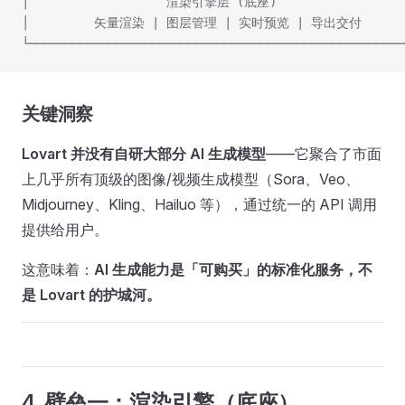
│                   渲染引擎层 (底座)                  
│         矢量渲染 | 图层管理 | 实时预览 | 导出交付       
└────────────────────────────────────────────────────
关键洞察
Lovart 并没有自研大部分 AI 生成模型
——它聚合了市面
上几乎所有顶级的图像/视频生成模型（Sora、Veo、
Midjourney、Kling、Hailuo 等），通过统一的 API 调用
提供给用户。
这意味着：
AI 生成能力是「可购买」的标准化服务，不
是 Lovart 的护城河。
4. 壁垒一：渲染引擎（底座）