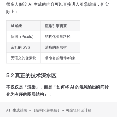
很多人假设 AI 生成的内容可以直接进入引擎编辑，但实
际上：
AI 输出
渲染引擎需要
位图（Pixels）
结构化矢量路径
杂乱的 SVG
清晰的图层树
无语义的像素块
带命名的组件/约束
5.2 真正的技术深水区
不仅仅是「渲染」，而是「如何将 AI 的混沌输出瞬间转
化为有序的图层结构」
：
AI 生成结果 → [结构化转换层] → 可编辑的设计稿
                    ↑