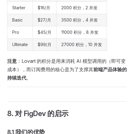
Starter
$16/月
2000 积分，2 并发
Basic
$27/月
3500 积分，4 并发
Pro
$45/月
11000 积分，8 并发
Ultimate
$99/月
27000 积分，10 并发
注意
：Lovart 的积分是用来消耗 AI 模型调用的（即可变
成本），而订阅费用的核心是为了支撑其
前端产品体验的
持续迭代
。
8. 对 FigDev 的启示
8.1 我们的优势