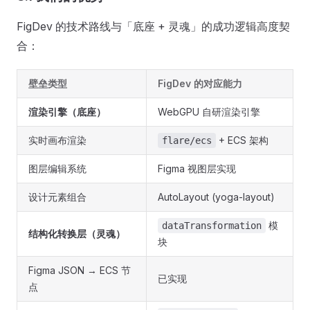
FigDev 的技术路线与「底座 + 灵魂」的成功逻辑高度契
合：
壁垒类型
FigDev 的对应能力
渲染引擎（底座）
WebGPU 自研渲染引擎
实时画布渲染
+ ECS 架构
flare/ecs
图层编辑系统
Figma 视图层实现
设计元素组合
AutoLayout (yoga-layout)
模
dataTransformation
结构化转换层（灵魂）
块
Figma JSON → ECS 节
已实现
点