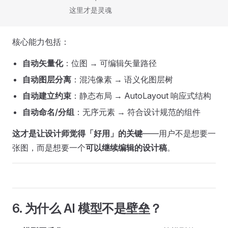
              这里才是灵魂
核心能力包括：
自动矢量化
：位图 → 可编辑矢量路径
自动图层分离
：混沌像素 → 语义化图层树
自动建立约束
：静态布局 → AutoLayout 响应式结构
自动命名/分组
：无序元素 → 符合设计规范的组件
这才是让设计师觉得「好用」的关键
——用户不是想要一
张图，而是想要一个
可以继续编辑的设计稿
。
6. 为什么 AI 模型不是壁垒？