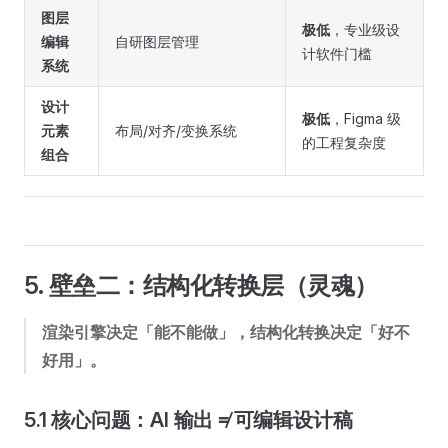
图层
极低
，专业级设
编辑
自研图层管理
计软件门槛
系统
设计
极低
，Figma 级
元素
布局/对齐/变换系统
的工程复杂度
组合
5. 壁垒二：结构化转换层（灵魂）
渲染引擎决定「能不能做」，结构化转换决定「好不
好用」。
5.1 核心问题：AI 输出 ≠ 可编辑设计稿