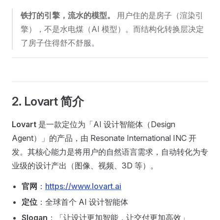
铁打的引擎，流水的模型。
用户住的是房子（渲染引
擎），不是水电煤（AI 模型）。而结构化转换层决定
了房子住得舒不舒服。
2. Lovart 简介
Lovart
是一款定位为「AI 设计智能体（Design
Agent）」的产品，由 Resonate International INC 开
发。其核心能力是将用户的自然语言需求，自动转化为专
业级的设计产出（图像、视频、3D 等）。
官网
：
https://www.lovart.ai
定位
：全球首个 AI 设计智能体
Slogan
：「让设计更加智能，让交付更加高效」