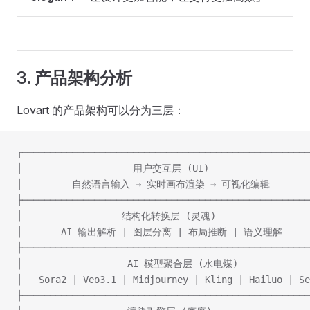
3. 产品架构分析
Lovart 的产品架构可以分为三层：
┌────────────────────────────────────────────────────
│                    用户交互层 (UI)                  
│         自然语言输入 → 实时画布渲染 → 可视化编辑        
├────────────────────────────────────────────────────
│                  结构化转换层 (灵魂)                 
│       AI 输出解析 | 图层分离 | 布局推断 | 语义理解      
├────────────────────────────────────────────────────
│                   AI 模型聚合层 (水电煤)             
│   Sora2 | Veo3.1 | Midjourney | Kling | Hailuo | Se
├────────────────────────────────────────────────────