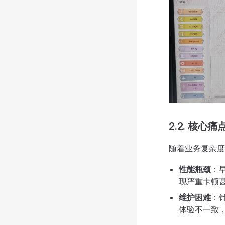
2.2. 核心痛
随着业务复杂度
性能瓶颈
：
现严重卡顿
维护困难
：针
体验不一致