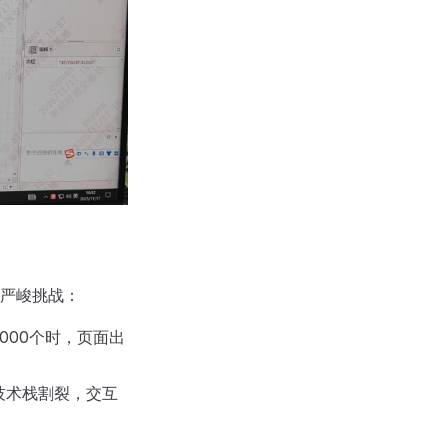
严峻挑战：
000个时，页面出
致技术栈割裂，交互