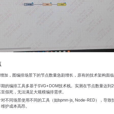
点
增加，图编排场景下的节点数量急剧增长，原有的技术架构面临
早期的编排工具多基于SVG+DOM技术栈。实测在节点数量达到2
甚至假死，无法满足大规模编排需求。
对不同场景使用不同的工具（如bpmn-js, Node-RED），导
，维护成本高昂。